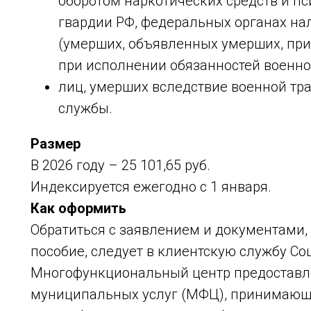
оборотом наркотических средств и п
гвардии РФ, федеральных органах на
(умерших, объявленных умерших, при
при исполнении обязанностей военно
лиц, умерших вследствие военной тр
службы.
Размер
В 2026 году – 25 101,65 руб.
Индексируется ежегодно с 1 января.
Как оформить
Обратиться с заявлением и документами
пособие, следует в клиентскую службу Со
Многофункциональный центр предоставл
муниципальных услуг (МФЦ), принимающи