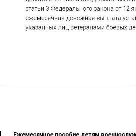
статьи 3 Федерального закона от 12 ян
ежемесячная денежная выплата уста
указанных лиц ветеранами боевых де
Ежемесячное пособие детям военнослу