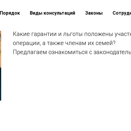
Порядок
Виды консультаций
Законы
Сотруд
Какие гарантии и льготы положены учас
операции, а также членам их семей?
Предлагаем ознакомиться с законодате