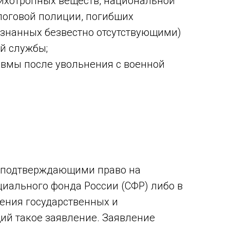
сихотропных веществ, национальной
логовой полиции, погибших
знанных безвестно отсутствующими)
й службы;
авмы после увольнения с военной
, подтверждающими право на
циального фонда России (СФР) либо в
ения государственных и
й такое заявление. Заявление