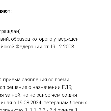
ляют:
граждан);
вий, образец которого утвержден
йской Федерации от 19.12.2003
я приема заявления со всеми
я решение о назначении ЕДВ;
 за ней, но не ранее чем со дня
иная с 19.08.2024, ветеранам боевых
пунктах 1, 1.1, 2.2 - 2.4 пункта 1