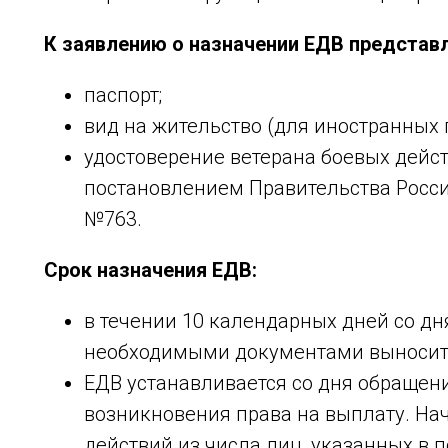
К заявлению о назначении ЕДВ представ
паспорт;
вид на жительство (для иностранных 
удостоверение ветерана боевых дейст
постановлением Правительства Росси
№763.
Срок назначения ЕДВ:
в течении 10 календарных дней со дн
необходимыми документами выноситс
ЕДВ устанавливается со дня обращения
возникновения права на выплату. Нач
действий из числа лиц, указанных в под