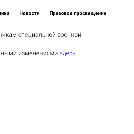
ники
Новости
Правовое просвещение
тникам специальной военной
льными изменениями
здесь.