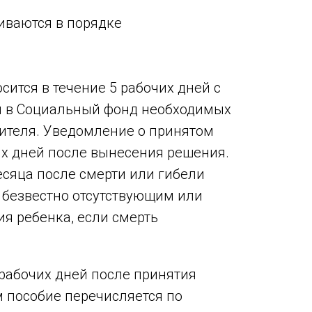
иваются в порядке
ится в течение 5 рабочих дней с
я в Социальный фонд необходимых
ителя. Уведомление о принятом
их дней после вынесения решения.
сяца после смерти или гибели
 безвестно отсутствующим или
я ребенка, если смерть
 рабочих дней после принятия
 пособие перечисляется по