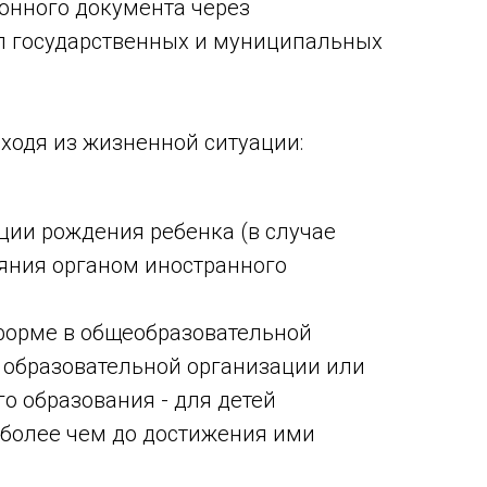
онного документа через
л государственных и муниципальных
ходя из жизненной ситуации:
ции рождения ребенка (в случае
ояния органом иностранного
 форме в общеобразовательной
 образовательной организации или
о образования - для детей
е более чем до достижения ими