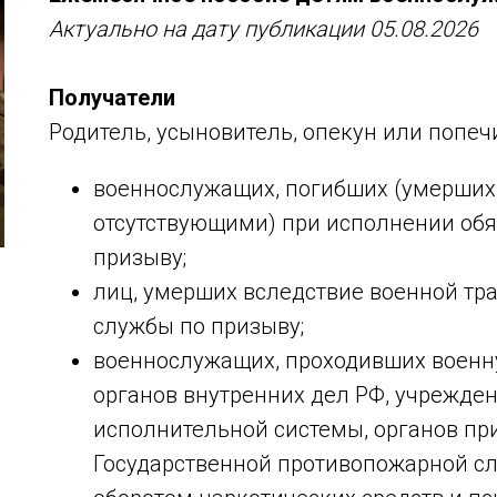
Актуально на дату публикации 05.08.2026
Получатели
Родитель, усыновитель, опекун или попечи
военнослужащих, погибших (умерших
отсутствующими) при исполнении обя
призыву;
лиц, умерших вследствие военной тр
службы по призыву;
военнослужащих, проходивших военну
органов внутренних дел РФ, учрежден
исполнительной системы, органов пр
Государственной противопожарной сл