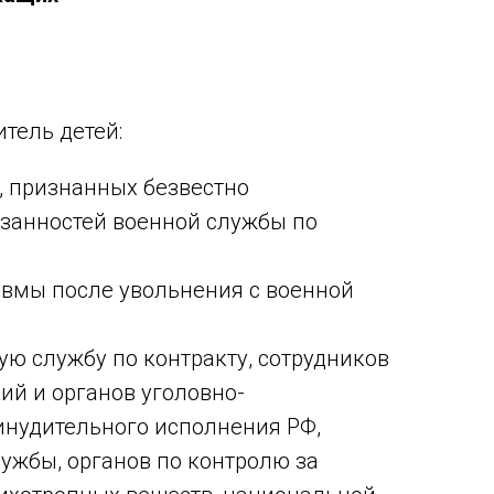
тель детей:
, признанных безвестно
занностей военной службы по
авмы после увольнения с военной
ю службу по контракту, сотрудников
ий и органов уголовно-
инудительного исполнения РФ,
ужбы, органов по контролю за