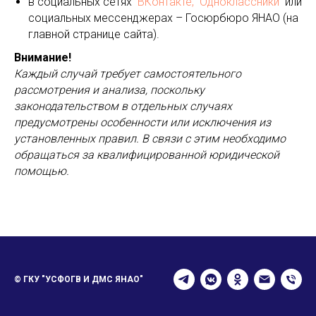
в социальных сетях
ВКонтакте,
Одноклассники
или
социальных мессенджерах – Госюрбюро ЯНАО (на
главной странице сайта).
Внимание!
Каждый случай требует самостоятельного
рассмотрения и анализа, поскольку
законодательством в отдельных случаях
предусмотрены особенности или исключения из
установленных правил. В связи с этим необходимо
обращаться за квалифицированной юридической
помощью.
© ГКУ "УСФОГВ И ДМС ЯНАО"